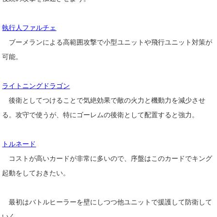
執行人ファルチェ
ブーメランによる高範囲攻撃で小型ユニットや飛行ユニット対策が
可能。
ライトニングドラゴン
後衛としてつけることで気絶効果で敵の火力と機動力を減少させ
る。攻守で使うが、特にゴーレムの後衛として配置すると強力。
トルネード
コストが高いカードが非常に多いので、序盤はこのカードでキング
起動をしておきたい。
最初はバトルヒーラーを壁にしつつ他ユニットで援護して防衛して
いく。