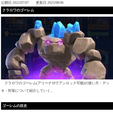
公開日:2022/07/07 更新日:2025/08/06
クラロワのゴーレム
クラロワのゴーレム(アリーナ10でアンロック可能)の使い方・デッ
キ・対策について紹介していく。
ゴーレムの目次