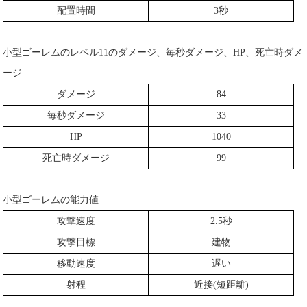
配置時間
3秒
小型ゴーレムのレベル11のダメージ、毎秒ダメージ、HP、死亡時ダメ
ージ
ダメージ
84
毎秒ダメージ
33
HP
1040
死亡時ダメージ
99
小型ゴーレムの能力値
攻撃速度
2.5秒
攻撃目標
建物
移動速度
遅い
射程
近接(短距離)