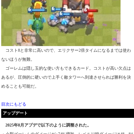
コスト8と非常に高いので、エリクサー2倍タイムになるまでは使わ
ないほうが無難。
ゴーレムは隠し玉的な使い方もできるカード。コストが高い欠点は
あるが、圧倒的に硬いので上手く敵タワーへ到達させられば勝利を決
めることも可能だ。
目次にもどる
アップデート
2025年8月アプデで以下のように調整された。