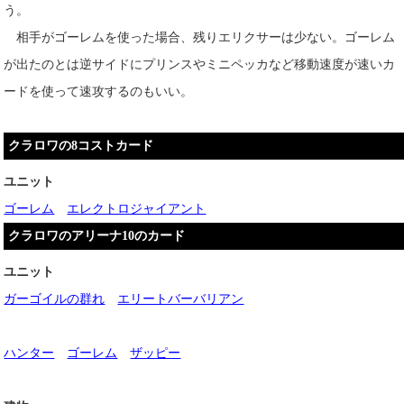
う。
相手がゴーレムを使った場合、残りエリクサーは少ない。ゴーレム
が出たのとは逆サイドにプリンスやミニペッカなど移動速度が速いカ
ードを使って速攻するのもいい。
クラロワの8コストカード
ユニット
ゴーレム
エレクトロジャイアント
クラロワのアリーナ10のカード
ユニット
ガーゴイルの群れ
エリートバーバリアン
ハンター
ゴーレム
ザッピー