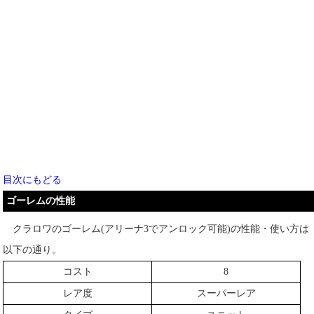
目次にもどる
ゴーレムの性能
クラロワのゴーレム(アリーナ3でアンロック可能)の性能・使い方は
以下の通り。
コスト
8
レア度
スーパーレア