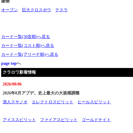
建物
オーブン
巨大クロスボウ
テスラ
カード一覧(50音順)へ戻る
カード一覧(コスト順)へ戻る
カード一覧(アリーナ順)へ戻る
page top
へ
クラロワ新着情報
2026/08/06
2026年8月アプデ。史上最大の大規模調整
浪人スサノオ
エレクトロスピリット
ヒールスピリット
アイススピリット
ファイアスピリット
ゴールドナイト