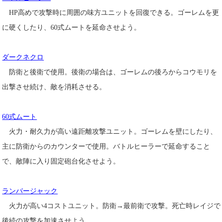
HP高めで攻撃時に周囲の味方ユニットを回復できる。ゴーレムを更
に硬くしたり、60式ムートを延命させよう。
ダークネクロ
防衛と後衛で使用。後衛の場合は、ゴーレムの後ろからコウモリを
出撃させ続け、敵を消耗させる。
60式ムート
火力・耐久力が高い遠距離攻撃ユニット。ゴーレムを壁にしたり、
主に防衛からのカウンターで使用。バトルヒーラーで延命すること
で、敵陣に入り固定砲台化させよう。
ランバージャック
火力が高い4コストユニット。防衛→最前衛で攻撃。死亡時レイジで
後続の攻撃を加速させよう。