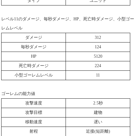
タイプ
ユニット
レベル11のダメージ、毎秒ダメージ、HP、死亡時ダメージ、小型ゴー
レムレベル
ダメージ
312
毎秒ダメージ
124
HP
5120
死亡時ダメージ
224
小型ゴーレムレベル
11
ゴーレムの能力値
攻撃速度
2.5秒
攻撃目標
建物
移動速度
遅い
射程
近接(短距離)