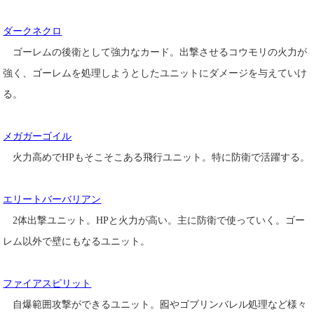
ダークネクロ
ゴーレムの後衛として強力なカード。出撃させるコウモリの火力が
強く、ゴーレムを処理しようとしたユニットにダメージを与えていけ
る。
メガガーゴイル
火力高めでHPもそこそこある飛行ユニット。特に防衛で活躍する。
エリートバーバリアン
2体出撃ユニット。HPと火力が高い。主に防衛で使っていく。ゴー
レム以外で壁にもなるユニット。
ファイアスピリット
自爆範囲攻撃ができるユニット。囮やゴブリンバレル処理など様々