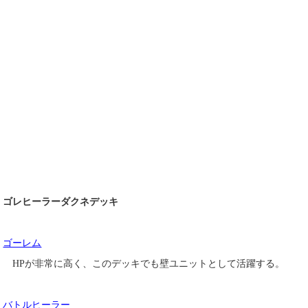
ゴレヒーラーダクネデッキ
ゴーレム
HPが非常に高く、このデッキでも壁ユニットとして活躍する。
バトルヒーラー