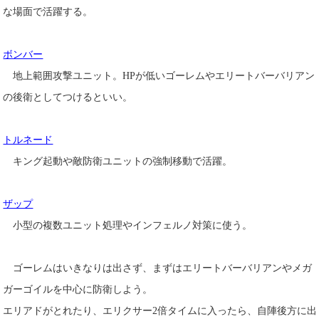
な場面で活躍する。
ボンバー
地上範囲攻撃ユニット。HPが低いゴーレムやエリートバーバリアン
の後衛としてつけるといい。
トルネード
キング起動や敵防衛ユニットの強制移動で活躍。
ザップ
小型の複数ユニット処理やインフェルノ対策に使う。
ゴーレムはいきなりは出さず、まずはエリートバーバリアンやメガ
ガーゴイルを中心に防衛しよう。
エリアドがとれたり、エリクサー2倍タイムに入ったら、自陣後方に出