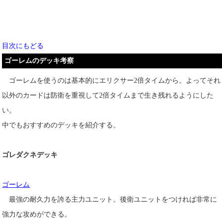
目次にもどる
ゴーレムのデッキ考察
ゴーレムを使うのは基本的にエリクサー2倍タイムから。よってそれ
以外のカードは防衛を重視して2倍タイムまで生き残れるようにした
い。
中でもおすすめのデッキを紹介する。
ゴレダクネデッキ
ゴーレム
最強の耐久力を誇る主力ユニット。後衛ユニットをつければ非常に
強力な攻めができる。