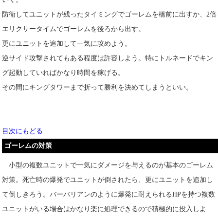
防衛してユニットが残ったタイミングでゴーレムを橋前に出すか、2倍
エリクサータイムでゴーレムを後ろから出す。
更にユニットを追加して一気に攻めよう。
逆サイド攻撃されてもある程度は許容しよう。特にトルネードでキン
グ起動していればかなり時間を稼げる。
その間にキングタワーまで折って勝利を決めてしまうといい。
目次にもどる
ゴーレムの対策
小型の複数ユニットで一気にダメージを与えるのが基本のゴーレム
対策。死亡時の爆発でユニットが倒されたら、更にユニットを追加し
て倒しきろう。バーバリアンのように爆発に耐えられるHPを持つ複数
ユニットがいる場合はかなり楽に処理できるので積極的に投入しよ