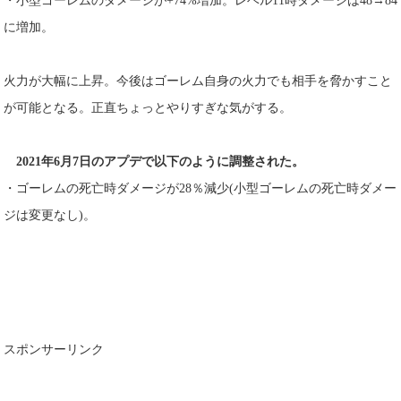
・小型ゴーレムのダメージが+74%増加。レベル11時ダメージは48→84
に増加。
火力が大幅に上昇。今後はゴーレム自身の火力でも相手を脅かすこと
が可能となる。正直ちょっとやりすぎな気がする。
2021年6月7日のアプデで以下のように調整された。
・ゴーレムの死亡時ダメージが28％減少(小型ゴーレムの死亡時ダメー
ジは変更なし)。
スポンサーリンク