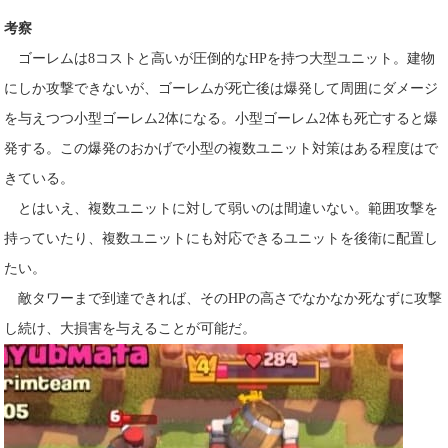
考察
ゴーレムは8コストと高いが圧倒的なHPを持つ大型ユニット。建物
にしか攻撃できないが、ゴーレムが死亡後は爆発して周囲にダメージ
を与えつつ小型ゴーレム2体になる。小型ゴーレム2体も死亡すると爆
発する。この爆発のおかげで小型の複数ユニット対策はある程度はで
きている。
とはいえ、複数ユニットに対して弱いのは間違いない。範囲攻撃を
持っていたり、複数ユニットにも対応できるユニットを後衛に配置し
たい。
敵タワーまで到達できれば、そのHPの高さでなかなか死なずに攻撃
し続け、大損害を与えることが可能だ。